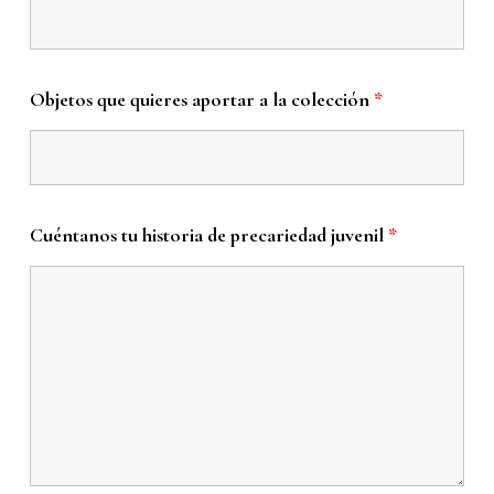
Objetos que quieres aportar a la colección
*
Cuéntanos tu historia de precariedad juvenil
*